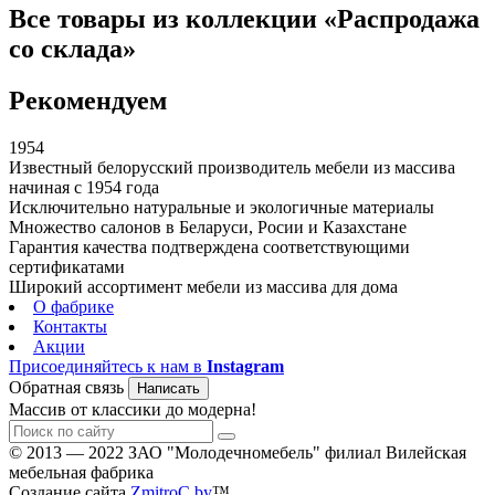
Все товары из коллекции «Распродажа
со склада»
Рекомендуем
1954
Известный белорусский производитель мебели из массива
начиная с 1954 года
Исключительно натуральные и экологичные материалы
Множество салонов в Беларуси, Росии и Казахстане
Гарантия качества подтверждена соответствующими
сертификатами
Широкий ассортимент мебели из массива для дома
О фабрике
Контакты
Акции
Присоединяйтесь к нам в
Instagram
Обратная связь
Написать
Массив от классики до модерна!
© 2013 — 2022 ЗАО "Молодечномебель" филиал Вилейская
мебельная фабрика
Создание сайта
ZmitroC.by
™