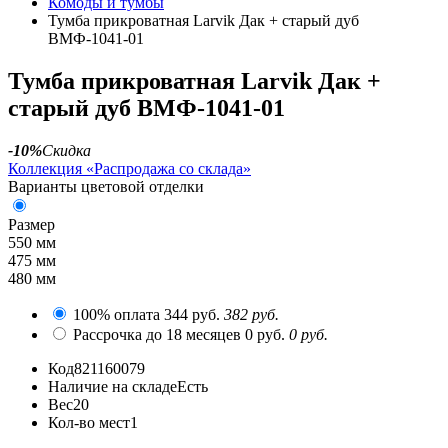
Комоды и тумбы
Тумба прикроватная Larvik Дак + старый дуб
ВМФ-1041-01
Тумба прикроватная Larvik Дак +
старый дуб ВМФ-1041-01
-10%
Скидка
Коллекция «Распродажа со склада»
Варианты цветовой отделки
Размер
550 мм
475 мм
480 мм
100% оплата
344 руб.
382 руб.
Рассрочка до 18 месяцев
0 руб.
0 руб.
Код
821160079
Наличие на складе
Есть
Вес
20
Кол-во мест
1