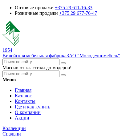
Оптовые продажи
+375 29 611-16-33
Розничные продажи
+375 29 677-76-47
1954
Вилейская мебельная фабрика
ЗАО "Молодечномебель"
Массив от классики до модерна!
Меню
Главная
Каталог
Контакты
Где и как купить
О компании
Акции
Коллекции
Спальни