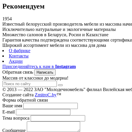
Рекомендуем
1954
Известный белорусский производитель мебели из массива начин
Исключительно натуральные и экологичные материалы
Множество салонов в Беларуси, Росии и Казахстане
Гарантия качества подтверждена соответствующими сертифик
Широкий ассортимент мебели из массива для дома
О фабрике
Контакты
Акции
Присоединяйтесь к нам в
Instagram
Обратная связь
Написать
Массив от классики до модерна!
© 2013 — 2022 ЗАО "Молодечномебель" филиал Вилейская меб
Создание сайта
ZmitroC.by
™
Форма обратной связи
Ваше имя
E-mail
Тема вопроса
Сообщение