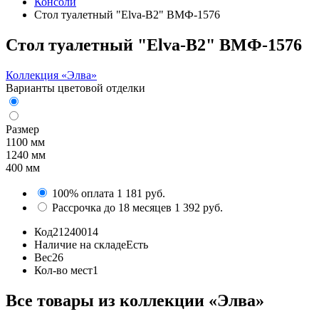
Консоли
Стол туалетный "Elva-В2" ВМФ-1576
Стол туалетный "Elva-В2" ВМФ-1576
Коллекция «Элва»
Варианты цветовой отделки
Размер
1100 мм
1240 мм
400 мм
100% оплата
1 181 руб.
Рассрочка до 18 месяцев
1 392 руб.
Код
21240014
Наличие на складе
Есть
Вес
26
Кол-во мест
1
Все товары из коллекции «Элва»