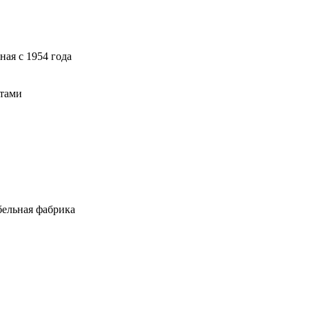
ая с 1954 года
атами
ельная фабрика