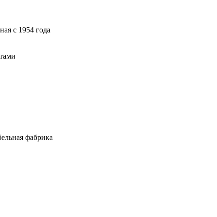
ая с 1954 года
атами
ельная фабрика