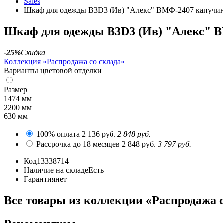
Sales
Шкаф для одежды B3D3 (Ив) "Алекс" ВМФ-2407 капучин
Шкаф для одежды B3D3 (Ив) "Алекс" В
-25%
Скидка
Коллекция «Распродажа со склада»
Варианты цветовой отделки
Размер
1474 мм
2200 мм
630 мм
100% оплата
2 136 руб.
2 848 руб.
Рассрочка до 18 месяцев
2 848 руб.
3 797 руб.
Код
13338714
Наличие на складе
Есть
Гарантия
нет
Все товары из коллекции «Распродажа с