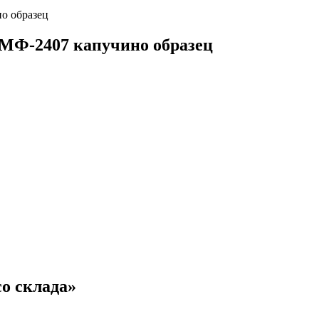
о образец
МФ-2407 капучино образец
о склада»